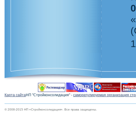
0
«
1
Карта сайта
НП "Стройконсолидация" -
cаморегулируемая организация ст
© 2008-2015 НП «Стройконсолидация». Все права защищены.