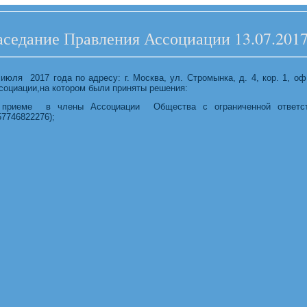
аседание Правления Ассоциации 13.07.2017
 июля 2017 года по адресу: г. Москва, ул. Стромынка, д. 4, кор. 1, о
социации,
на котором были приняты решения:
 приеме в члены Ассоциации Общества с ограниченной отве
57746822276)
;