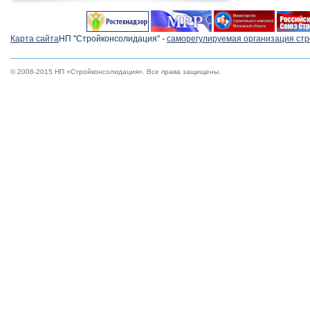
Карта сайта
НП "Стройконсолидация" -
cаморегулируемая организация ст
© 2008-2015 НП «Стройконсолидация». Все права защищены.