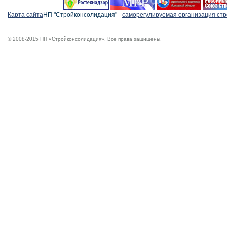
Карта сайта
НП "Стройконсолидация" -
cаморегулируемая организация ст
© 2008-2015 НП «Стройконсолидация». Все права защищены.