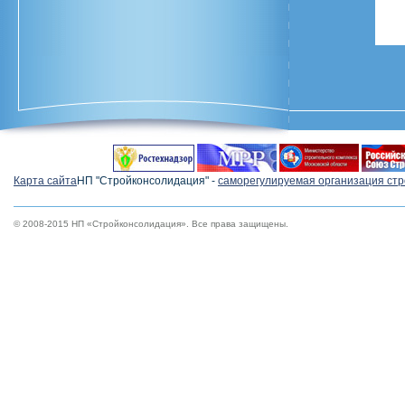
Карта сайта
НП "Стройконсолидация" -
cаморегулируемая организация ст
© 2008-2015 НП «Стройконсолидация». Все права защищены.