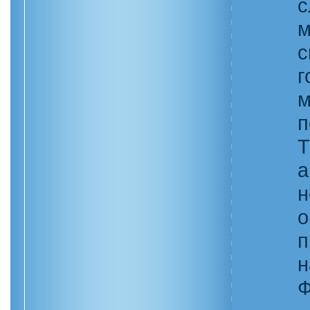
с
м
с
г
м
п
Т
а
н
о
п
н
Ф