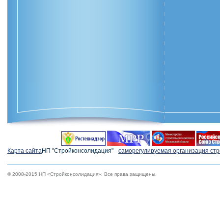
Карта сайта
НП "Стройконсолидация" -
cаморегулируемая организация ст
© 2008-2015 НП «Стройконсолидация». Все права защищены.