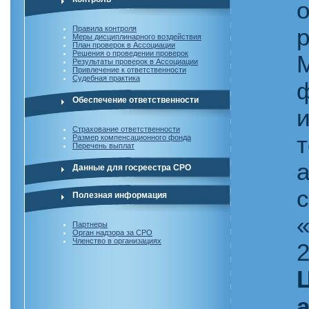
Правила контроля
Меры дисциплинарного воздействия
План проверок в Ассоциации
Решения о проведении проверок
Результаты проверок в Ассоциации
Привлечение к ответственности
Судебная практика
Обеспечение ответственности
Страхование ответственности
Размер компенсационного фонда
Перечень выплат
Данные для госреестра СРО
Полезная информация
Партнеры
Орган надзора за СРО
Членство в организациях