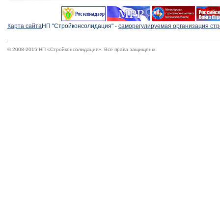
Карта сайта
НП "Стройконсолидация" -
cаморегулируемая организация ст
© 2008-2015 НП «Стройконсолидация». Все права защищены.