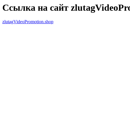
Ссылка на сайт zlutagVideoPr
zlutagVideoPromotion.shop