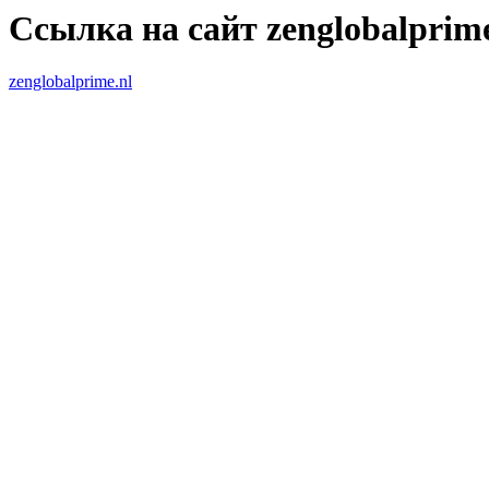
Ссылка на сайт zenglobalprime
zenglobalprime.nl