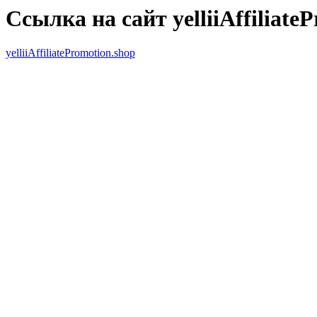
Ссылка на сайт yelliiAffiliate
yelliiAffiliatePromotion.shop