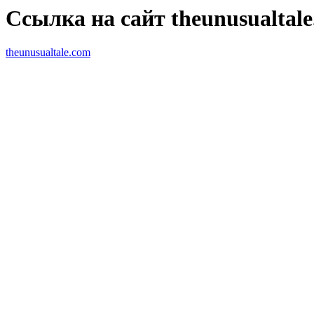
Ссылка на сайт theunusualtal
theunusualtale.com