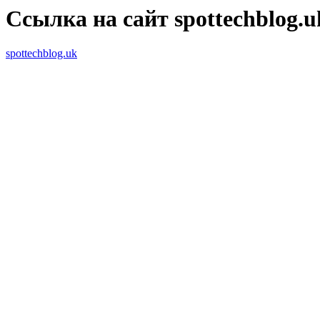
Ссылка на сайт spottechblog.u
spottechblog.uk