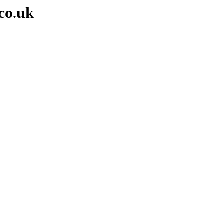
co.uk