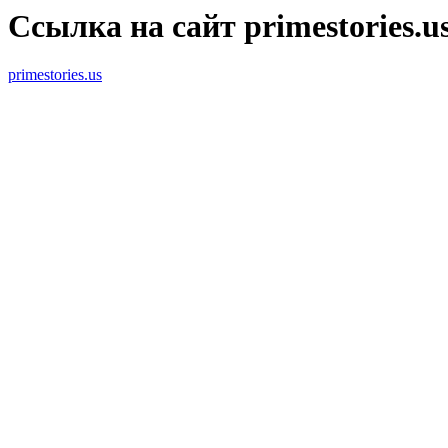
Ссылка на сайт primestories.u
primestories.us