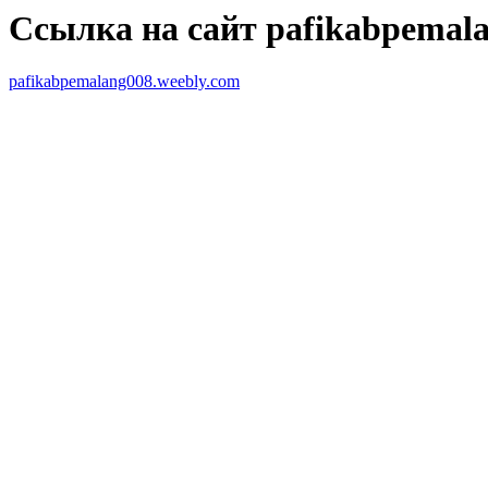
Ссылка на сайт pafikabpemala
pafikabpemalang008.weebly.com