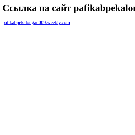
Ссылка на сайт pafikabpekalo
pafikabpekalongan009.weebly.com