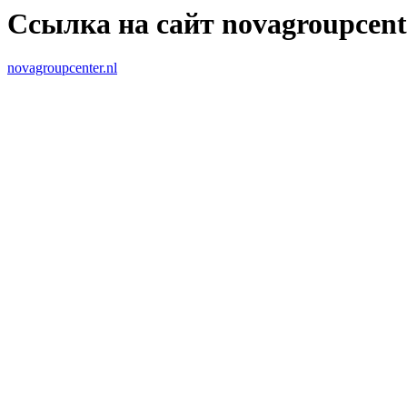
Ссылка на сайт novagroupcente
novagroupcenter.nl