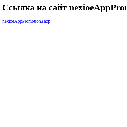
Ссылка на сайт nexioeAppPro
nexioeAppPromotion.shop