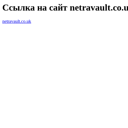
Ссылка на сайт netravault.co.
netravault.co.uk