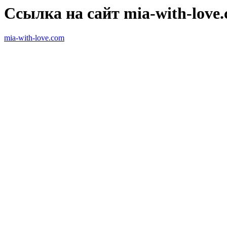
Ссылка на сайт mia-with-love
mia-with-love.com