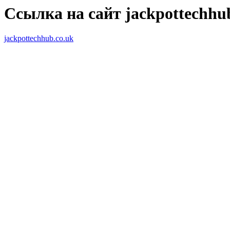
Ссылка на сайт jackpottechhu
jackpottechhub.co.uk