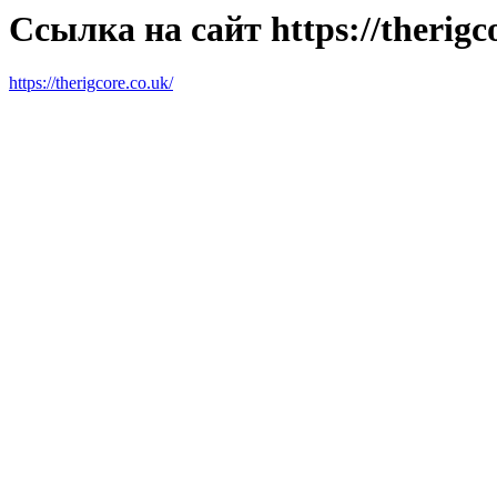
Ссылка на сайт https://therigco
https://therigcore.co.uk/