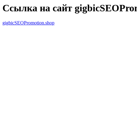
Ссылка на сайт gigbicSEOPro
gigbicSEOPromotion.shop