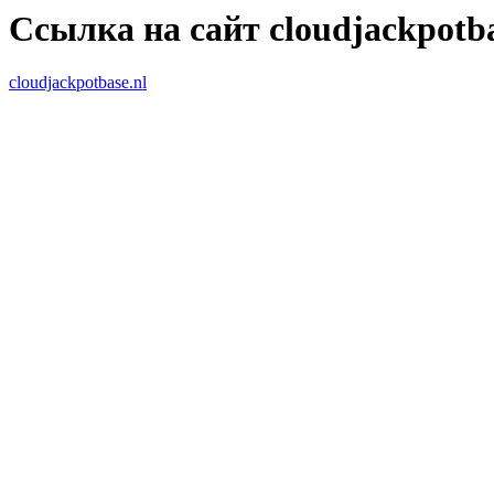
Ссылка на сайт cloudjackpotba
cloudjackpotbase.nl