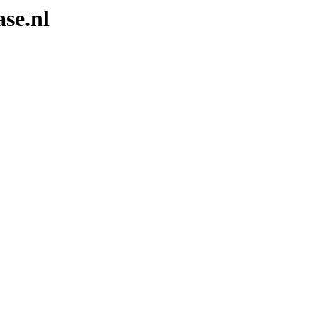
se.nl