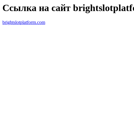
Ссылка на сайт brightslotplat
brightslotplatform.com