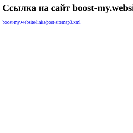
Ссылка на сайт boost-my.websit
boost-my.website/links/post-sitemap3.xml