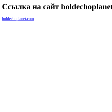
Ссылка на сайт boldechoplane
boldechoplanet.com