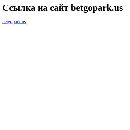
Ссылка на сайт betgopark.us
betgopark.us