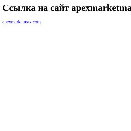
Ссылка на сайт apexmarketm
apexmarketmax.com