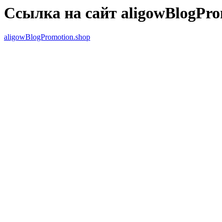
Ссылка на сайт aligowBlogPro
aligowBlogPromotion.shop