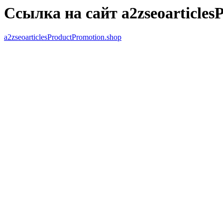
Ссылка на сайт a2zseoarticles
a2zseoarticlesProductPromotion.shop